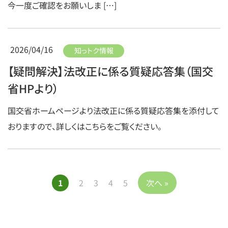
今一度ご確認をお願いしま […]
2026/04/16
知っトク情報
【疑問解決】法改正に係る質疑応答集（国交
省HPより）
国交省ホームページより法改正に係る質疑応答集を添付して
おりますので、詳しくはこちらをご覧ください。
2
3
4
5
次へ »
1