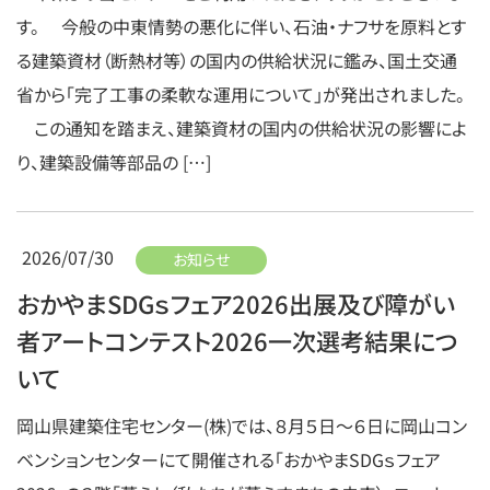
す。 今般の中東情勢の悪化に伴い、石油・ナフサを原料とす
る建築資材（断熱材等）の国内の供給状況に鑑み、国土交通
省から「完了工事の柔軟な運用について」が発出されました。
この通知を踏まえ、建築資材の国内の供給状況の影響によ
り、建築設備等部品の […]
2026/07/30
お知らせ
おかやまSDGｓフェア2026出展及び障がい
者アートコンテスト2026一次選考結果につ
いて
岡山県建築住宅センター(株)では、８月５日～６日に岡山コン
ベンションセンターにて開催される「おかやまSDGｓフェア